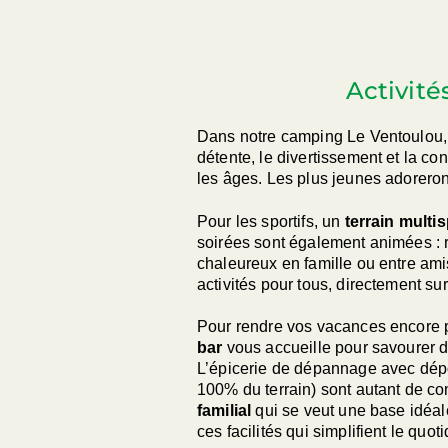
Activité
Dans notre camping Le Ventoulou, l
détente, le divertissement et la c
les âges. Les plus jeunes adorero
Pour les sportifs, un
terrain multi
soirées sont également animées : 
chaleureux en famille ou entre ami
activités pour tous, directement sur
Pour rendre vos vacances encore
bar
vous accueille pour savourer 
L’épicerie de dépannage avec dépôt 
100% du terrain) sont autant de c
familial
qui se veut une base idéa
ces facilités qui simplifient le quoti