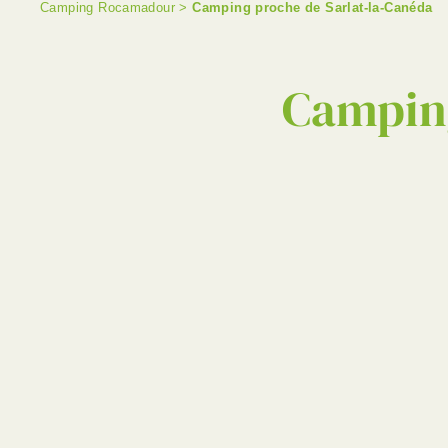
Camping Rocamadour
>
Camping proche de Sarlat-la-Canéda
Camping