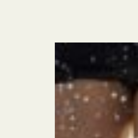
te à Sarlat