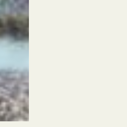
parc aquatique de notre camping d
piscine couverte chauffée
piscine extérieure
aquatiques
pataugeoire
camping proche de Sarl