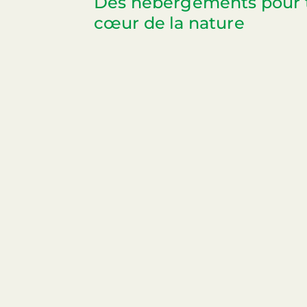
Des hébergements pour t
cœur de la nature