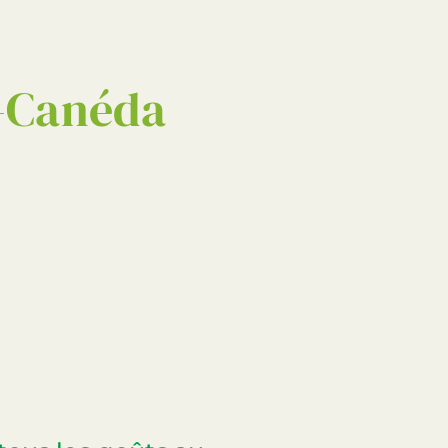
RECHERCHER
a-Canéda