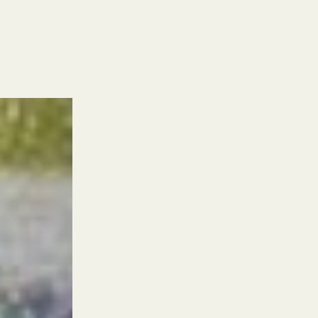
visi
randonnée dans la campagne lotoise