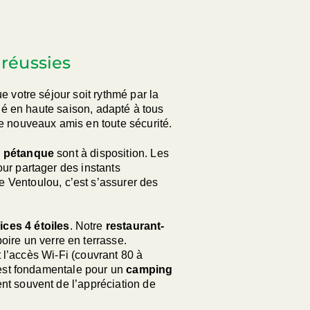
 réussies
 votre séjour soit rythmé par la
ié en haute saison, adapté à tous
de nouveaux amis en toute sécurité.
e pétanque
sont à disposition. Les
ur partager des instants
Ventoulou, c’est s’assurer des
ices 4 étoiles
. Notre
restaurant-
ire un verre en terrasse.
 l’accès Wi-Fi (couvrant 80 à
 est fondamentale pour un
camping
ent souvent de l’appréciation de