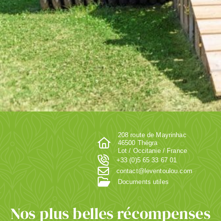
208 route de Mayrinhac
46500 Thégra
Lot / Occitanie / France
+33 (0)5 65 33 67 01
contact@leventoulou.com
Documents utiles
Nos plus belles récompenses