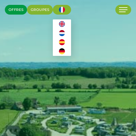
OFFRES
GROUPES