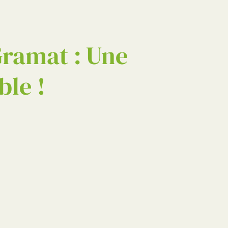
RECHERCHER
Gramat : Une
ble !