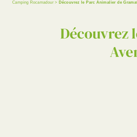
Camping Rocamadour
>
Découvrez le Parc Animalier de Gramat
Découvrez l
Aven