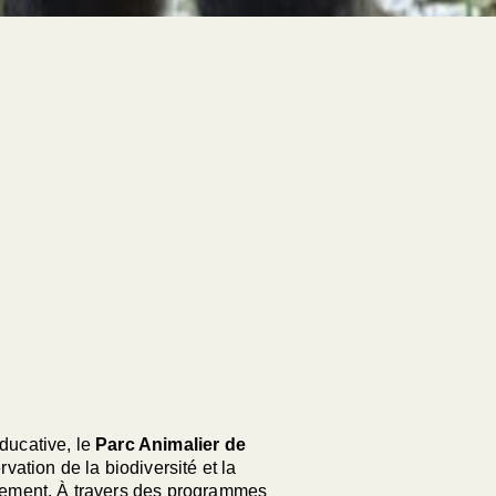
éducative, le
Parc Animalier de
ation de la biodiversité et la
onnement. À travers des programmes