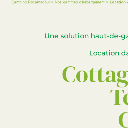
Camping Rocamadour
>
Nos gammes d'hébergement
>
Location 
Une solution haut-de-
Location da
Cotta
T