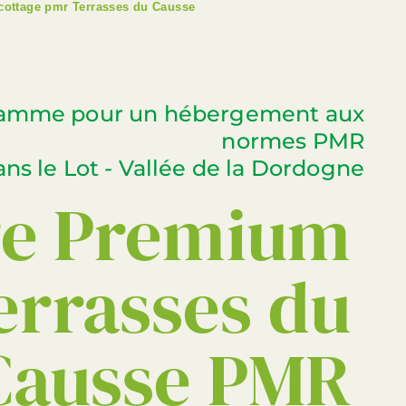
cottage pmr Terrasses du Causse
gamme pour un hébergement aux
normes PMR
ns le Lot - Vallée de la Dordogne
ge Premium
errasses du
Causse PMR