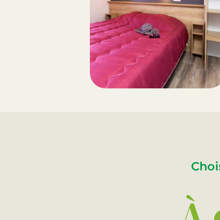
Choi
À 