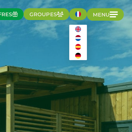
FRES
GROUPES
MENU