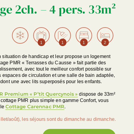
ge 2ch. – 4 pers. 33m²
1
1
1
2
 situation de handicap et leur propose un logement
tage PMR « Terrasses du Causse » fait partie des
lissement, avec tout le meilleur confort possible sur
espaces de circulation et une salle de bain adaptée,
dont une avec lits superposés pour les enfants.
R Premium « P’tit Quercynois »
dispose de 33m²
n cottage PMR plus simple en gamme Confort, vous
Cottage Carennac PMR
 le
.
illet/août), les séjours sont du dimanche au dimanche.