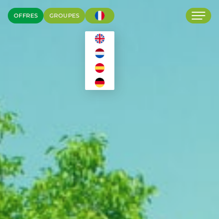
OFFRES
GROUPES