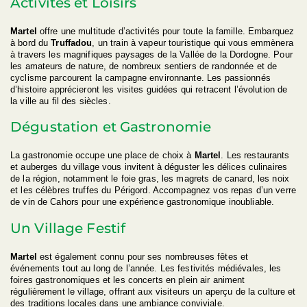
Activités et Loisirs
Martel
offre une multitude d’activités pour toute la famille. Embarquez
à bord du
Truffadou
, un train à vapeur touristique qui vous emmènera
à travers les magnifiques paysages de la Vallée de la Dordogne. Pour
les amateurs de nature, de nombreux sentiers de randonnée et de
cyclisme parcourent la campagne environnante. Les passionnés
d’histoire apprécieront les visites guidées qui retracent l’évolution de
la ville au fil des siècles.
Dégustation et Gastronomie
La gastronomie occupe une place de choix à
Martel
. Les restaurants
et auberges du village vous invitent à déguster les délices culinaires
de la région, notamment le foie gras, les magrets de canard, les noix
et les célèbres truffes du Périgord. Accompagnez vos repas d’un verre
de vin de Cahors pour une expérience gastronomique inoubliable.
Un Village Festif
Martel
est également connu pour ses nombreuses fêtes et
événements tout au long de l’année. Les festivités médiévales, les
foires gastronomiques et les concerts en plein air animent
régulièrement le village, offrant aux visiteurs un aperçu de la culture et
des traditions locales dans une ambiance conviviale.