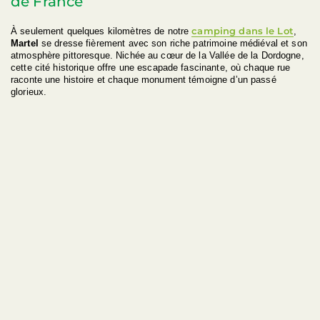
de France
camping dans le Lot
À seulement quelques kilomètres de notre
,
Martel
se dresse fièrement avec son riche patrimoine médiéval et son
atmosphère pittoresque. Nichée au cœur de la Vallée de la Dordogne,
cette cité historique offre une escapade fascinante, où chaque rue
raconte une histoire et chaque monument témoigne d’un passé
glorieux.