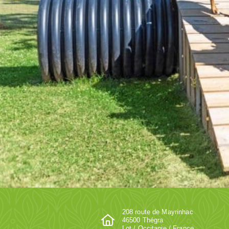
208 route de Mayrinhac
46500 Thégra
Lot / Occitanie / France