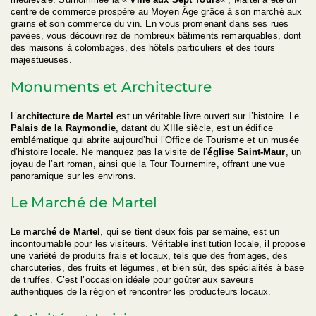
centre de commerce prospère au Moyen Âge grâce à son marché aux
grains et son commerce du vin. En vous promenant dans ses rues
pavées, vous découvrirez de nombreux bâtiments remarquables, dont
des maisons à colombages, des hôtels particuliers et des tours
majestueuses.
Monuments et Architecture
L’
architecture de Martel
est un véritable livre ouvert sur l’histoire. Le
Palais de la Raymondie
, datant du XIIIe siècle, est un édifice
emblématique qui abrite aujourd’hui l’Office de Tourisme et un musée
d’histoire locale. Ne manquez pas la visite de l’
église Saint-Maur
, un
joyau de l’art roman, ainsi que la Tour Tournemire, offrant une vue
panoramique sur les environs.
Le Marché de Martel
Le
marché de Martel
, qui se tient deux fois par semaine, est un
incontournable pour les visiteurs. Véritable institution locale, il propose
une variété de produits frais et locaux, tels que des fromages, des
charcuteries, des fruits et légumes, et bien sûr, des spécialités à base
de truffes. C’est l’occasion idéale pour goûter aux saveurs
authentiques de la région et rencontrer les producteurs locaux.