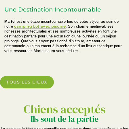
Une Destination Incontournable
Martel
est une étape incontournable lors de votre séjour au sein de
camping Lot avec piscine
notre
. Son charme médiéval, ses
richesses architecturales et ses nombreuses activités en font une
destination parfaite pour une excursion d’une journée ou un séjour
prolongé. Que vous soyez passionné d’histoire, amateur de
gastronomie ou simplement à la recherche d’un lieu authentique pour
vous ressourcer, Martel saura vous séduire.
TOUS LES LIEUX
Chiens acceptés
Ils sont de la partie
Le camping le Ventoulou accueille vos animaux dans les locatifs et sur les