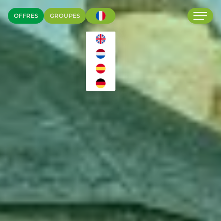
OFFRES
GROUPES