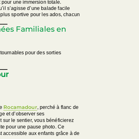
t pour une immersion totale.
u’il s’agisse d’une balade facile
plus sportive pour les ados, chacun
ées Familiales en
tournables pour des sorties
our
Rocamadour
de
, perché à flanc de
age et d’observer ses
sur le sentier, vous bénéficierez
ite pour une pause photo. Ce
t accessible aux enfants grâce à de