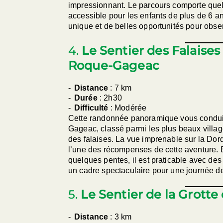
impressionnant. Le parcours comporte que
accessible pour les enfants de plus de 6 an
unique et de belles opportunités pour obser
4.
Le Sentier des Falaises
Roque-Gageac
Distance
: 7 km
Durée
: 2h30
Difficulté
: Modérée
Cette randonnée panoramique vous conduit
Gageac, classé parmi les plus beaux villa
des falaises. La vue imprenable sur la Dor
l’une des récompenses de cette aventure. B
quelques pentes, il est praticable avec des
un cadre spectaculaire pour une journée d
5.
Le Sentier de la Grotte
Distance
: 3 km