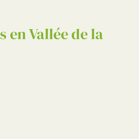
RECHERCHER
 en Vallée de la
vertes :