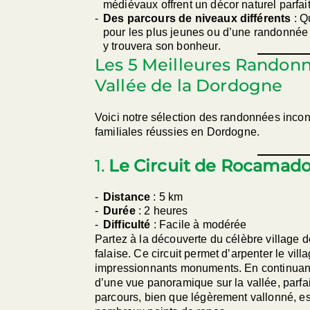
médiévaux offrent un décor naturel parfai
Des parcours de niveaux différents
: Q
pour les plus jeunes ou d’une randonnée 
y trouvera son bonheur.
Les 5 Meilleures Randonn
Vallée de la Dordogne
Voici notre sélection des randonnées incon
familiales réussies en Dordogne.
1.
Le Circuit de Rocamad
Distance
: 5 km
Durée
: 2 heures
Difficulté
: Facile à modérée
Partez à la découverte du célèbre village 
falaise. Ce circuit permet d’arpenter le vill
impressionnants monuments. En continuant 
d’une vue panoramique sur la vallée, parfa
parcours, bien que légèrement vallonné, es