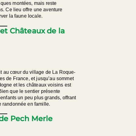
lques montées, mais reste
s. Ce lieu offre une aventure
ver la faune locale.
 et Châteaux de la
 au cœur du village de La Roque-
ges de France, et jusqu’au sommet
dogne et les châteaux voisins est
ien que le sentier présente
 enfants un peu plus grands, offrant
e randonnée en famille.
 de Pech Merle