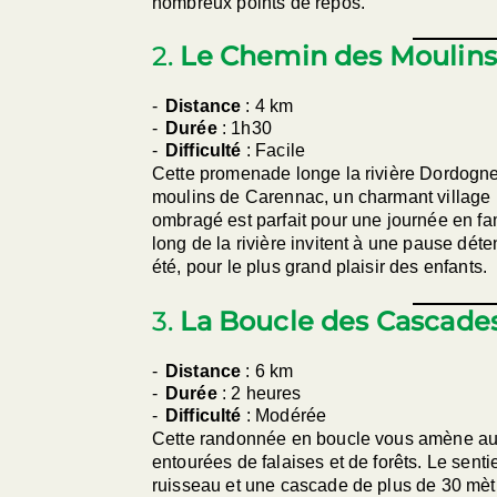
nombreux points de repos.
2.
Le Chemin des Moulins
Distance
: 4 km
Durée
: 1h30
Difficulté
: Facile
Cette promenade longe la rivière Dordogne 
moulins de Carennac, un charmant village m
ombragé est parfait pour une journée en fam
long de la rivière invitent à une pause d
été, pour le plus grand plaisir des enfants.
3.
La Boucle des Cascades
Distance
: 6 km
Durée
: 2 heures
Difficulté
: Modérée
Cette randonnée en boucle vous amène au
entourées de falaises et de forêts. Le senti
ruisseau et une cascade de plus de 30 mètr