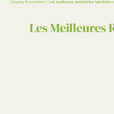
Camping Rocamadour
>
Les meilleures randonnées familiales
Les Meilleures 
Bala