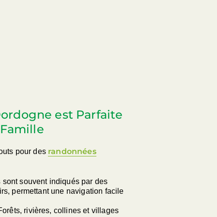
Dordogne est Parfaite
Famille
randonnées
touts pour des
 sont souvent indiqués par des
rs, permettant une navigation facile
Forêts, rivières, collines et villages