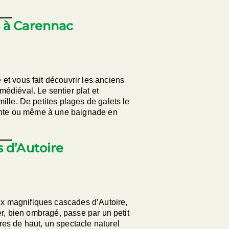
 à Carennac
et vous fait découvrir les anciens
édiéval. Le sentier plat et
ille. De petites plages de galets le
étente ou même à une baignade en
 d’Autoire
x magnifiques cascades d’Autoire,
er, bien ombragé, passe par un petit
es de haut, un spectacle naturel