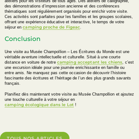
ateliers pour les visiteurs de tous âges. Des ateliers de calligraphie,
des démonstrations d’impression ancienne et des conférences
thématiques sont régulièrement organisés pour enrichir votre visite.
Ces activités sont parfaites pour les familles et les groupes scolaires,
offrant une expérience éducative et interactive, le temps de votre
camping proche de Figeac
séjour en
.
Conclusion
Une visite au Musée Champollion – Les Écritures du Monde est une
véritable aventure intellectuelle et culturelle. Situé à une courte
camping acceptant les chiens
distance en voiture de notre
, c’est
une excursion idéale pour une journée enrichissante en famille ou
entre amis. Ne manquez pas cette occasion de découvrir l’histoire
fascinante des écritures et l’héritage de l’un des plus grands savants
français.
Planifiez dès maintenant votre visite au Musée Champollion et ajoutez
une touche culturelle à votre séjour en
camping écologique dans le Lot
!
TOUS NOS ARTICLES