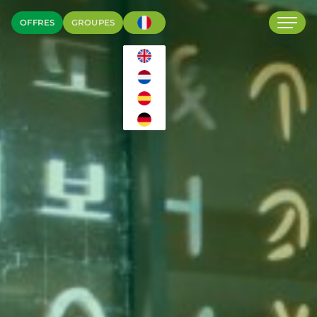
OFFRES
GROUPES