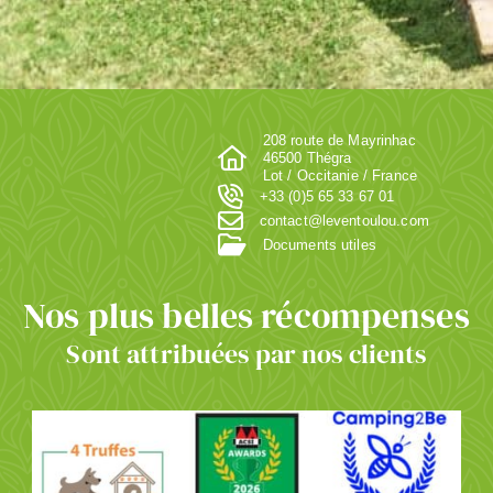
208 route de Mayrinhac
46500 Thégra
Lot / Occitanie / France
+33 (0)5 65 33 67 01
contact@leventoulou.com
Documents utiles
Nos plus belles récompenses
Sont attribuées par nos clients