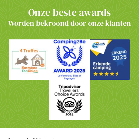
Onze beste awards
Worden bekroond door onze klanten