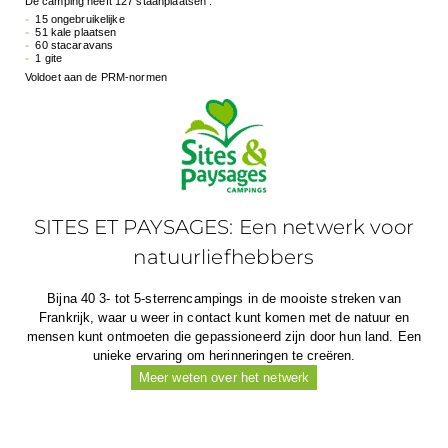
De camping heeft 127 staanplaatsen :
15 ongebruikelijke
51 kale plaatsen
60 stacaravans
1 gite
Voldoet aan de PRM-normen
SITES ET PAYSAGES: Een netwerk voor
natuurliefhebbers
Bijna 40 3- tot 5-sterrencampings in de mooiste streken van
Frankrijk, waar u weer in contact kunt komen met de natuur en
mensen kunt ontmoeten die gepassioneerd zijn door hun land. Een
unieke ervaring om herinneringen te creëren.
Meer weten over het netwerk