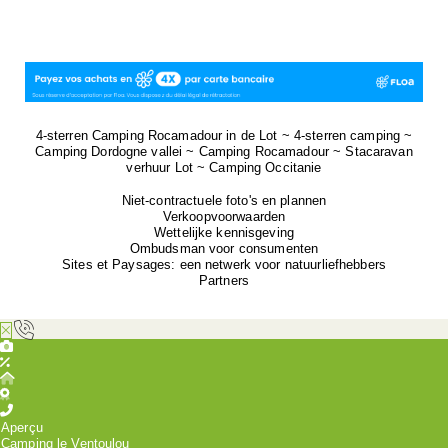
4-sterren Camping Rocamadour in de Lot ~ 4-sterren camping ~
Camping Dordogne vallei ~ Camping Rocamadour ~ Stacaravan
verhuur Lot ~ Camping Occitanie
Niet-contractuele foto's en plannen
Verkoopvoorwaarden
Wettelijke kennisgeving
Ombudsman voor consumenten
Sites et Paysages: een netwerk voor natuurliefhebbers
Partners
Aperçu
Camping le Ventoulou