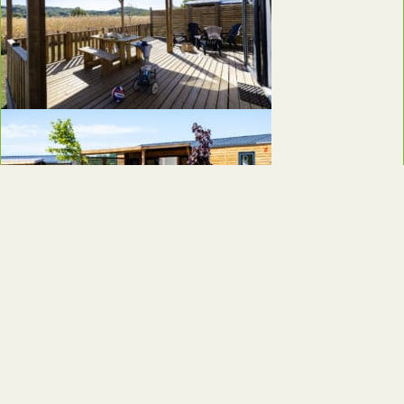
Onze aanbiedingen
Camping le Ventoulou
Nos hébergements
Camping le Ventoulou
Nos labels qualité