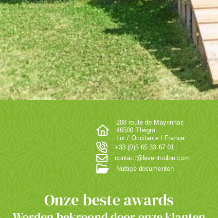
208 route de Mayrinhac
46500 Thégra
Lot / Occitanie / France
+33 (0)5 65 33 67 01
contact@leventoulou.com
Nuttige documenten
Onze beste awards
Worden bekroond door onze klanten