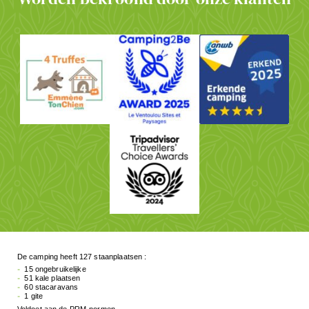
De camping heeft 127 staanplaatsen :
15 ongebruikelijke
51 kale plaatsen
60 stacaravans
1 gite
Voldoet aan de PRM-normen