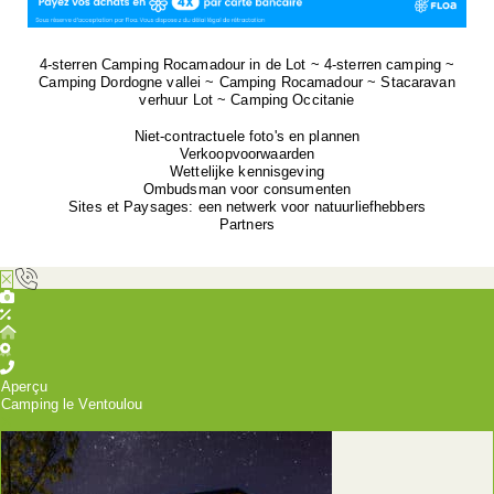
4-sterren Camping Rocamadour in de Lot ~ 4-sterren camping ~
Camping Dordogne vallei ~ Camping Rocamadour ~ Stacaravan
verhuur Lot ~ Camping Occitanie
Niet-contractuele foto's en plannen
Verkoopvoorwaarden
Wettelijke kennisgeving
Ombudsman voor consumenten
Sites et Paysages: een netwerk voor natuurliefhebbers
Partners
Aperçu
Camping le Ventoulou