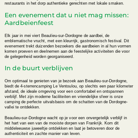
restaurants in het dorp authentieke gerechten met lokale smaken.
Een evenement dat u niet mag missen:
Aardbeienfeest
Elk jaar in mei viert Beaulieu-sur-Dordogne de aardbei, de
emblematische vrucht, met een kleurrijk, gastronomisch festival. Dit
evenement trekt duizenden bezoekers die aardbeien in al hun vormen
komen proeven en deelnemen aan de feestelijke activiteiten die voor
de gelegenheid worden georganiseerd.
In de buurt verblijven
Om optimaal te genieten van je bezoek aan Beaulieu-sur-Dordogne,
biedt de 4-sterrencamping Le Ventoulou, op slechts een paar kilometer
afstand, de ideale omgeving voor een comfortabel en ontspannen
verblijf. Met zijn moderne faciliteiten en vriendelijke sfeer is onze
camping de perfecte uitvalsbasis om de schatten van de Dordogne-
vallei te ontdekken.
Beaulieu-sur-Dordogne wacht op je voor een onvergetelijk verblijf in
het hart van een van de mooiste dorpen van Frankrijk. Kom dit
middeleeuwse juweeltje ontdekken en laat je betoveren door de
authenticiteit en zachte manier van leven.