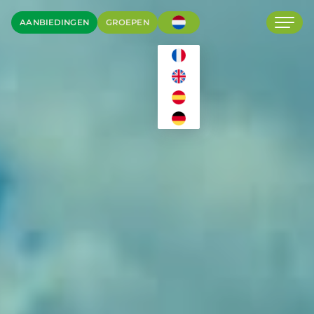
AANBIEDINGEN
GROEPEN