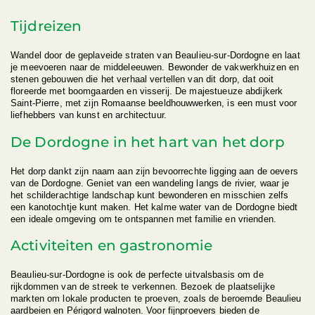
Tijdreizen
Wandel door de geplaveide straten van Beaulieu-sur-Dordogne en laat
je meevoeren naar de middeleeuwen. Bewonder de vakwerkhuizen en
stenen gebouwen die het verhaal vertellen van dit dorp, dat ooit
floreerde met boomgaarden en visserij. De majestueuze abdijkerk
Saint-Pierre, met zijn Romaanse beeldhouwwerken, is een must voor
liefhebbers van kunst en architectuur.
De Dordogne in het hart van het dorp
Het dorp dankt zijn naam aan zijn bevoorrechte ligging aan de oevers
van de Dordogne. Geniet van een wandeling langs de rivier, waar je
het schilderachtige landschap kunt bewonderen en misschien zelfs
een kanotochtje kunt maken. Het kalme water van de Dordogne biedt
een ideale omgeving om te ontspannen met familie en vrienden.
Activiteiten en gastronomie
Beaulieu-sur-Dordogne is ook de perfecte uitvalsbasis om de
rijkdommen van de streek te verkennen. Bezoek de plaatselijke
markten om lokale producten te proeven, zoals de beroemde Beaulieu
aardbeien en Périgord walnoten. Voor fijnproevers bieden de