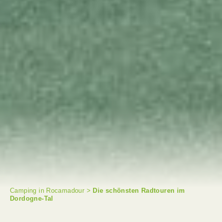
Camping in Rocamadour
>
Die schönsten Radtouren im
Dordogne-Tal
SUCHE