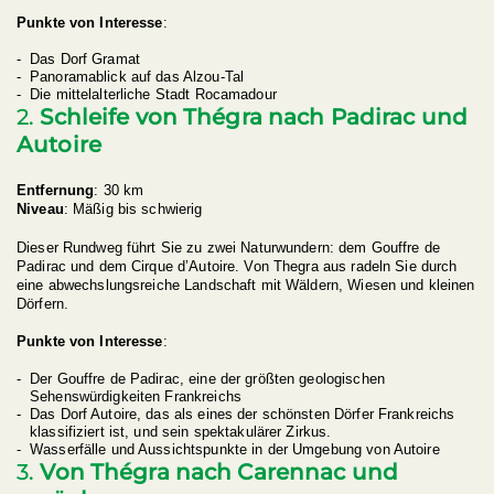
Punkte von Interesse
:
Das Dorf Gramat
Panoramablick auf das Alzou-Tal
Die mittelalterliche Stadt Rocamadour
2.
Schleife von Thégra nach Padirac und
Autoire
Entfernung
: 30 km
Niveau
: Mäßig bis schwierig
Dieser Rundweg führt Sie zu zwei Naturwundern: dem Gouffre de
Padirac und dem Cirque d’Autoire. Von Thegra aus radeln Sie durch
eine abwechslungsreiche Landschaft mit Wäldern, Wiesen und kleinen
Dörfern.
Punkte von Interesse
:
Der Gouffre de Padirac, eine der größten geologischen
Sehenswürdigkeiten Frankreichs
Das Dorf Autoire, das als eines der schönsten Dörfer Frankreichs
klassifiziert ist, und sein spektakulärer Zirkus.
Wasserfälle und Aussichtspunkte in der Umgebung von Autoire
3.
Von Thégra nach Carennac und