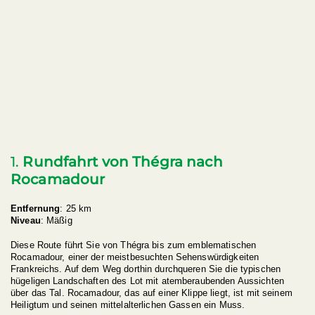
1.
Rundfahrt von Thégra nach
Rocamadour
Entfernung
: 25 km
Niveau
: Mäßig
Diese Route führt Sie von Thégra bis zum emblematischen
Rocamadour, einer der meistbesuchten Sehenswürdigkeiten
Frankreichs. Auf dem Weg dorthin durchqueren Sie die typischen
hügeligen Landschaften des Lot mit atemberaubenden Aussichten
über das Tal. Rocamadour, das auf einer Klippe liegt, ist mit seinem
Heiligtum und seinen mittelalterlichen Gassen ein Muss.