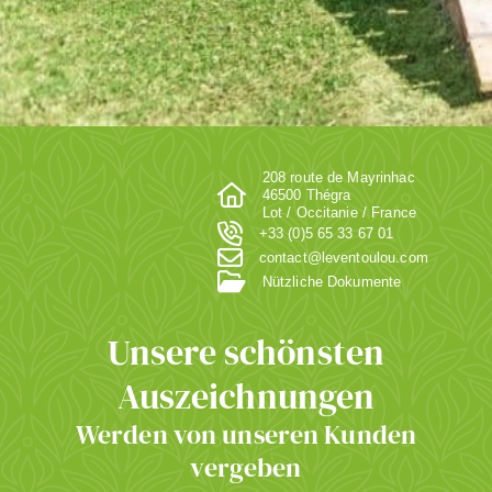
208 route de Mayrinhac
46500 Thégra
Lot / Occitanie / France
+33 (0)5 65 33 67 01
contact@leventoulou.com
Nützliche Dokumente
Unsere schönsten
Auszeichnungen
Werden von unseren Kunden
vergeben