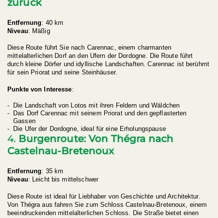
zurück
Entfernung
: 40 km
Niveau
: Mäßig
Diese Route führt Sie nach Carennac, einem charmanten
mittelalterlichen Dorf an den Ufern der Dordogne. Die Route führt
durch kleine Dörfer und idyllische Landschaften. Carennac ist berühmt
für sein Priorat und seine Steinhäuser.
Punkte von Interesse
:
Die Landschaft von Lotos mit ihren Feldern und Wäldchen
Das Dorf Carennac mit seinem Priorat und den gepflasterten
Gassen
Die Ufer der Dordogne, ideal für eine Erholungspause
4.
Burgenroute: Von Thégra nach
Castelnau-Bretenoux
Entfernung
: 35 km
Niveau
: Leicht bis mittelschwer
Diese Route ist ideal für Liebhaber von Geschichte und Architektur.
Von Thégra aus fahren Sie zum Schloss Castelnau-Bretenoux, einem
beeindruckenden mittelalterlichen Schloss. Die Straße bietet einen