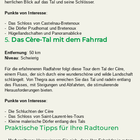
herrlichen Blick auf das Tal und seine Schlösser.
Punkte von Interesse
:
Das Schloss von Castelnau-Bretenoux
Die Dörfer Prudhomat und Bretenoux
Hügellandschaften und Panoramablicke
5.
Das Cère-Tal mit dem Fahrrad
Entfernung
: 50 km
Niveau
: Schwierig
Für die erfahreneren Radfahrer folgt diese Tour dem Tal der Cère,
einem Fluss, der sich durch eine wunderschöne und wilde Landschaft
schlängelt. Von Thegra aus erreichen Sie das Tal und radeln entlang
des Flusses, mit Steigungen und Abfahrten, die stimulierende
Herausforderungen bieten.
Punkte von Interesse
:
Die Schluchten der Cère
Das Schloss von Saint-Laurent-les-Tours
Kleine malerische Dörfer entlang des Tals
Praktische Tipps für Ihre Radtouren