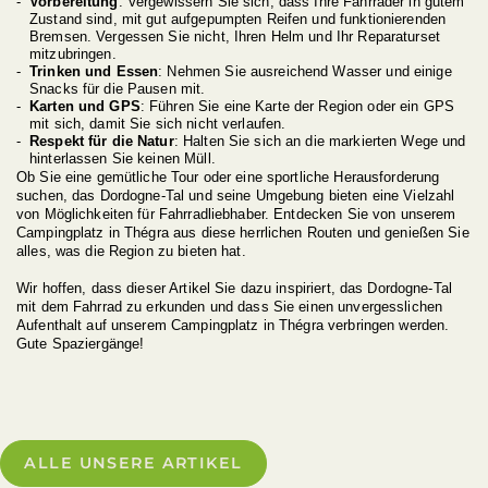
Vorbereitung
: Vergewissern Sie sich, dass Ihre Fahrräder in gutem
Zustand sind, mit gut aufgepumpten Reifen und funktionierenden
Bremsen. Vergessen Sie nicht, Ihren Helm und Ihr Reparaturset
mitzubringen.
Trinken und Essen
: Nehmen Sie ausreichend Wasser und einige
Snacks für die Pausen mit.
Karten und GPS
: Führen Sie eine Karte der Region oder ein GPS
mit sich, damit Sie sich nicht verlaufen.
Respekt für die Natur
: Halten Sie sich an die markierten Wege und
hinterlassen Sie keinen Müll.
Ob Sie eine gemütliche Tour oder eine sportliche Herausforderung
suchen, das Dordogne-Tal und seine Umgebung bieten eine Vielzahl
von Möglichkeiten für Fahrradliebhaber. Entdecken Sie von unserem
Campingplatz in Thégra aus diese herrlichen Routen und genießen Sie
alles, was die Region zu bieten hat.
Wir hoffen, dass dieser Artikel Sie dazu inspiriert, das Dordogne-Tal
mit dem Fahrrad zu erkunden und dass Sie einen unvergesslichen
Aufenthalt auf unserem Campingplatz in Thégra verbringen werden.
Gute Spaziergänge!
ALLE UNSERE ARTIKEL