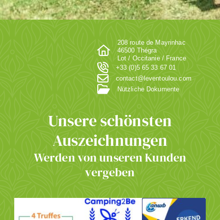
208 route de Mayrinhac
46500 Thégra
Lot / Occitanie / France
+33 (0)5 65 33 67 01
contact@leventoulou.com
Nützliche Dokumente
Unsere schönsten
Auszeichnungen
Werden von unseren Kunden
vergeben