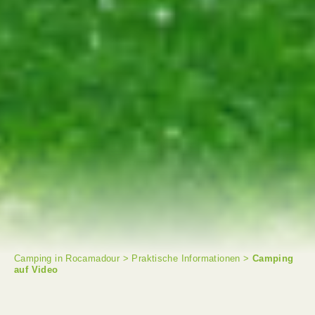
Camping in Rocamadour
>
Praktische Informationen
>
Camping
auf Video
SUCHE