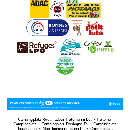
Campingplatz Rocamadour 4 Sterne im Lot ~ 4-Sterne-
Campingplatz ~ Campingplatz Dordogne-Tal ~ Campingplatz
Rocamadour ~ Mobilheimvermietung Lot ~ Campingplatz