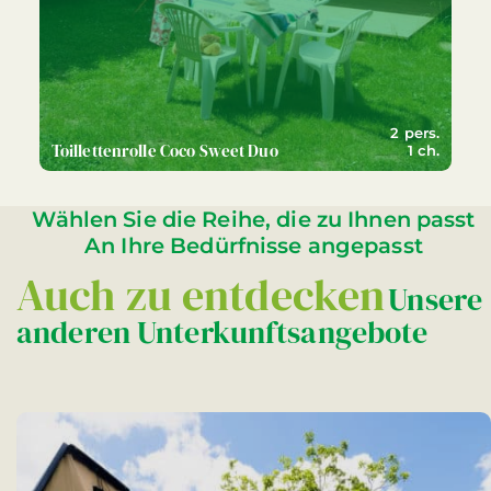
2 pers.
Toillettenrolle Coco Sweet Duo
1 ch.
Wählen Sie die Reihe, die zu Ihnen passt
An Ihre Bedürfnisse angepasst
Auch zu entdecken
Unsere
anderen Unterkunftsangebote