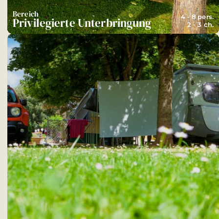
Bereich
4 - 8 pers.
Privilegierte Unterbringung
2 - 3 ch.