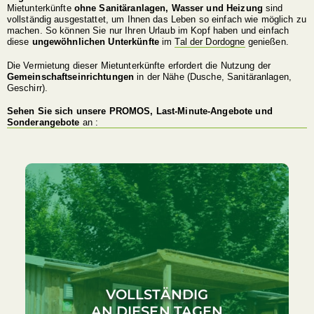
Mietunterkünfte
ohne Sanitäranlagen, Wasser und Heizung
sind
vollständig ausgestattet, um Ihnen das Leben so einfach wie möglich zu
machen. So können Sie nur Ihren Urlaub im Kopf haben und einfach
diese
ungewöhnlichen Unterkünfte
im
Tal der Dordogne
genießen.
Die Vermietung dieser Mietunterkünfte erfordert die Nutzung der
Gemeinschaftseinrichtungen
in der Nähe (Dusche, Sanitäranlagen,
Geschirr).
Sehen Sie sich unsere PROMOS, Last-Minute-Angebote und
Sonderangebote
an :
VOLLSTÄNDIG
AN DIESEN TAGEN