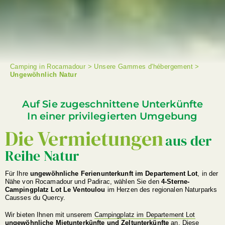
Camping in Rocamadour
>
Unsere Gammes d'hébergement
>
Ungewöhnlich Natur
SUCHE
Auf Sie zugeschnittene Unterkünfte
In einer privilegierten Umgebung
Die Vermietungen
aus der
Reihe Natur
Für Ihre
ungewöhnliche Ferienunterkunft im Departement Lot
, in der
Nähe von Rocamadour und Padirac, wählen Sie den
4-Sterne-
Campingplatz Lot Le Ventoulou
im Herzen des regionalen Naturparks
Causses du Quercy.
Wir bieten Ihnen mit unserem
Campingplatz im Departement Lot
ungewöhnliche Mietunterkünfte und Zeltunterkünfte
an. Diese