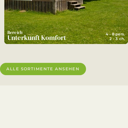
Bereich
4 - 8 pers.
Unterkunft Komfort
2 - 3 ch.
ALLE SORTIMENTE ANSEHEN