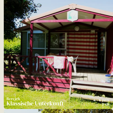
Bereich
4 - 6 pers.
Klassische Unterkunft
2 ch.