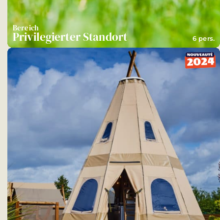
Bereich
Privilegierter Standort
6 pers.