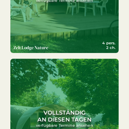
verfügbare Termine ansehen
4 pers.
Zelt Lodge Nature
2 ch.
VOLLSTÄNDIG
AN DIESEN TAGEN
verfügbare Termine ansehen