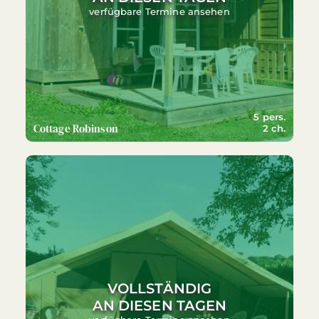
verfügbare Termine ansehen
5 pers.
Cottage Robinson
2 ch.
VOLLSTÄNDIG
AN DIESEN TAGEN