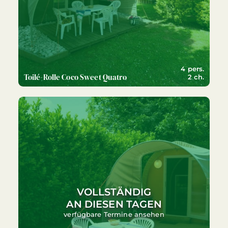
4 pers.
Toilé-Rolle Coco Sweet Quatro
2 ch.
VOLLSTÄNDIG
AN DIESEN TAGEN
verfügbare Termine ansehen