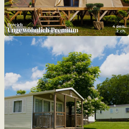
Bereich
4 pers.
Ungewöhnlich Premium
2 ch.