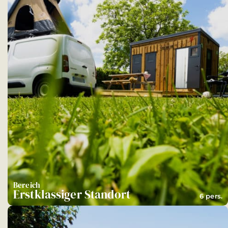
Bereich
Erstklassiger Standort
6 pers.