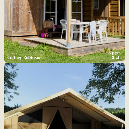
5 pers.
Cottage Robinson
2 ch.