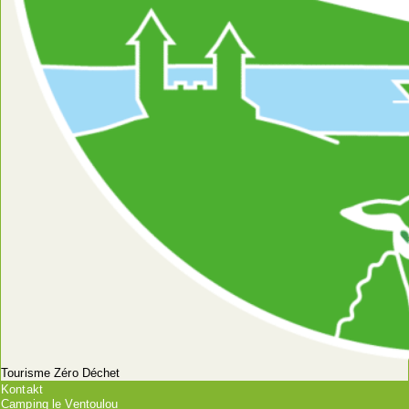
Tourisme Zéro Déchet
Kontakt
Camping le Ventoulou