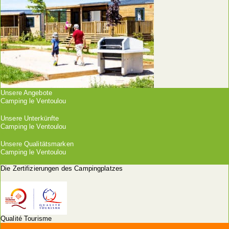
Unsere Angebote
Camping le Ventoulou
Unsere Unterkünfte
Camping le Ventoulou
Unsere Qualitätsmarken
Camping le Ventoulou
Die Zertifizierungen des Campingplatzes
Qualité Tourisme