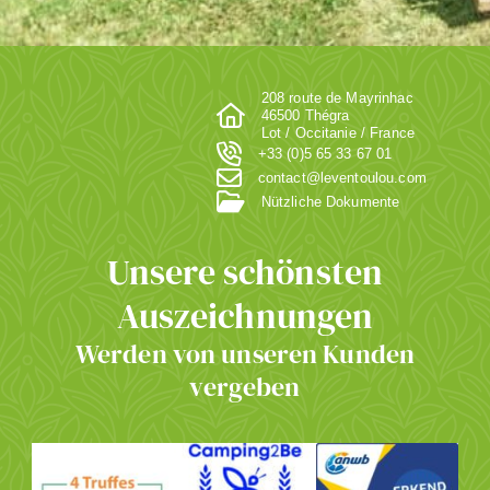
208 route de Mayrinhac
46500 Thégra
Lot / Occitanie / France
+33 (0)5 65 33 67 01
contact@leventoulou.com
Nützliche Dokumente
Unsere schönsten
Auszeichnungen
Werden von unseren Kunden
vergeben