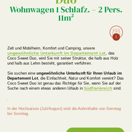
Wohnwagen 1 Schlafz. – 2 Pers.
11m²
1
Zelt und Mobilheim, Komfort und Camping, unsere
ungewöhnliche Unterkunft im Departement Lot
, das
Coco Sweet Duo, wird Sie mit seiner Struktur, die halb aus Holz
und halb aus Lehm besteht, garantiert verführen.
Sie suchen eine
ungewöhnliche Unterkunft für Ihren Urlaub im
Departement Lot
, die Einfachheit, Natur und Komfort vereint? Das
Coco Sweet Duo ist genau das Richtige für Sie, wenn Sie auf der
Südfrankreich
Suche nach einem etwas anderen Urlaub in
sind.
.
In der Hochsaison (Juli/August) sind die Aufenthalte von Sonntag
bis Sonntag.