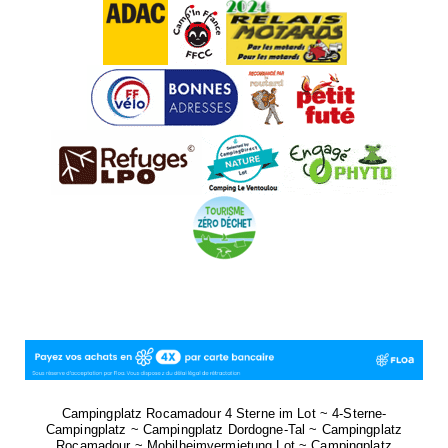
Campingplatz Rocamadour 4 Sterne im Lot ~ 4-Sterne-
Campingplatz ~ Campingplatz Dordogne-Tal ~ Campingplatz
Rocamadour ~ Mobilheimvermietung Lot ~ Campingplatz