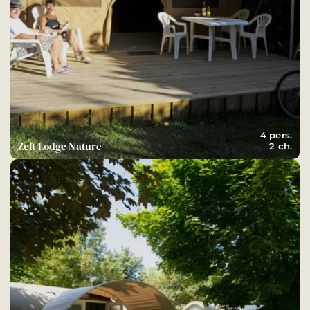
4 pers.
Zelt Lodge Nature
2 ch.