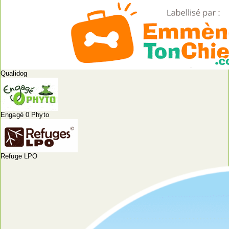
Qualidog
Engagé 0 Phyto
Refuge LPO