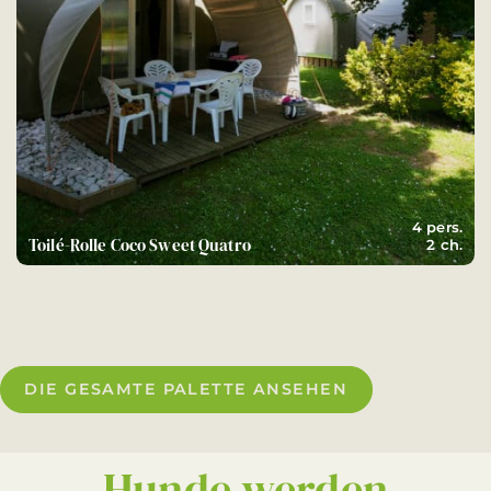
4 pers.
Toilé-Rolle Coco Sweet Quatro
2 ch.
DIE GESAMTE PALETTE ANSEHEN
Hunde werden