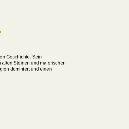
SUCHE
e
hen Geschichte. Sein
n alten Steinen und malerischen
gion dominiert und einen