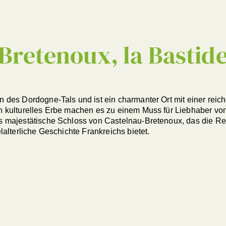
Bretenoux, la Bastid
n des Dordogne-Tals und ist ein charmanter Ort mit einer reic
in kulturelles Erbe machen es zu einem Muss für Liebhaber vo
as majestätische Schloss von Castelnau-Bretenoux, das die Re
elalterliche Geschichte Frankreichs bietet.