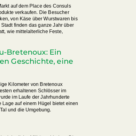
 Markt auf dem Place des Consuls
rodukte verkaufen. Die Besucher
ken, von Käse über Wurstwaren bis
 Stadt finden das ganze Jahr über
t, wie mittelalterliche Feste,
u-Bretenoux: Ein
hen Geschichte, eine
nige Kilometer von Bretenoux
besten erhaltenen Schlösser im
wurde im Laufe der Jahrhunderte
he Lage auf einem Hügel bietet einen
-Tal und die Umgebung.