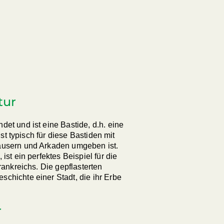
tur
et und ist eine Bastide, d.h. eine
ist typisch für diese Bastiden mit
äusern und Arkaden umgeben ist.
ist ein perfektes Beispiel für die
rankreichs. Die gepflasterten
chichte einer Stadt, die ihr Erbe
r