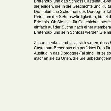
Bretenoux und das Schloss Castelnau-Brete
diejenigen, die in die Geschichte und Kul
Die natürliche Schönheit des Dordogne-Tal
Reichtum der Sehenswürdigkeiten, bietet 
Erlebnis. Ob Sie sich für Geschichte inter
einfach auf der Suche nach einer atember
Bretenoux und sein Schloss werden Sie mit
Zusammenfassend lässt sich sagen, dass 
Castelnau-Bretenoux ein perfektes Duo für 
Ausflug in das Dordogne-Tal sind. Ihr zeit
machen sie zu Orten, die Sie unbedingt ent