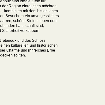
noux sind ideale Ziele für
tur der Region eintauchen möchten.
s, kombiniert mit dem historischen
den Besuchern ein unvergessliches
essieren, schöne Steine lieben oder
aubenden Landschaft sind,
 Sicherheit verzaubern.
Bretenoux und das Schloss
einen kulturellen und historischen
loser Charme und ihr reiches Erbe
decken sollten.