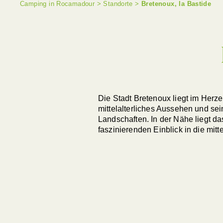
Camping in Rocamadour
>
Standorte
>
Bretenoux, la Bastide
Die Stadt Bretenoux liegt im Herze
mittelalterliches Aussehen und se
Landschaften. In der Nähe liegt d
faszinierenden Einblick in die mitt