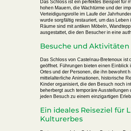
Das Schloss ist ein perfektes Beispiel für mi
hohen Mauern, die Wachtürme und der imp
Verteidigungsrolle im Laufe der Jahrhunde
wurde sorgfältig restauriert, um das Leben 
Räume sind mit antiken Möbeln, Wandteppi
ausgestattet, die den Besucher in eine au
Besuche und Aktivitäten
Das Schloss von Castelnau-Bretenoux ist 
geöffnet. Führungen bieten einen Einblick 
Ortes und der Personen, die ihn bewohnt
mittelalterliche Animationen, historische 
Kinder organisiert, die den Besuch noch i
beherbergt auch temporäre Ausstellungen u
jeden Besuch zu einem einzigartigen Erle
Ein ideales Reiseziel für
Kulturerbes