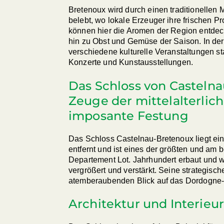
Bretenoux wird durch einen traditionellen
belebt, wo lokale Erzeuger ihre frischen P
können hier die Aromen der Region entdec
hin zu Obst und Gemüse der Saison. In der
verschiedene kulturelle Veranstaltungen stat
Konzerte und Kunstausstellungen.
Das Schloss von Castelna
Zeuge der mittelalterlic
imposante Festung
Das Schloss Castelnau-Bretenoux liegt ei
entfernt und ist eines der größten und am 
Departement Lot. Jahrhundert erbaut und 
vergrößert und verstärkt. Seine strategisc
atemberaubenden Blick auf das Dordogne
Architektur und Interieur