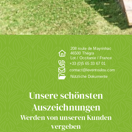
208 route de Mayrinhac
46500 Thégra
Lot / Occitanie / France
+33 (0)5 65 33 67 01
contact@leventoulou.com
Nützliche Dokumente
Unsere schönsten
Auszeichnungen
Werden von unseren Kunden
vergeben