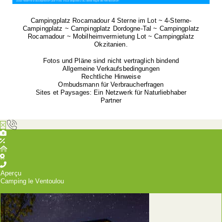
Campingplatz Rocamadour 4 Sterne im Lot ~ 4-Sterne-
Campingplatz ~ Campingplatz Dordogne-Tal ~ Campingplatz
Rocamadour ~ Mobilheimvermietung Lot ~ Campingplatz
Okzitanien.
Fotos und Pläne sind nicht vertraglich bindend
Allgemeine Verkaufsbedingungen
Rechtliche Hinweise
Ombudsmann für Verbraucherfragen
Sites et Paysages: Ein Netzwerk für Naturliebhaber
Partner
Aperçu
Camping le Ventoulou