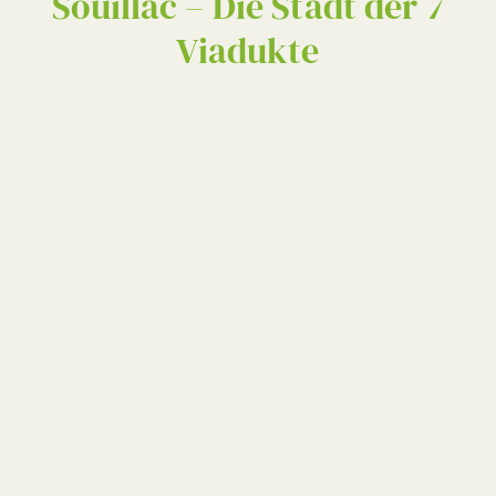
Souillac – Die Stadt der 7
Viadukte