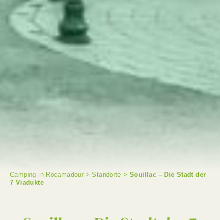
Camping in Rocamadour
>
Standorte
>
Souillac – Die Stadt der
7 Viadukte
SUCHE