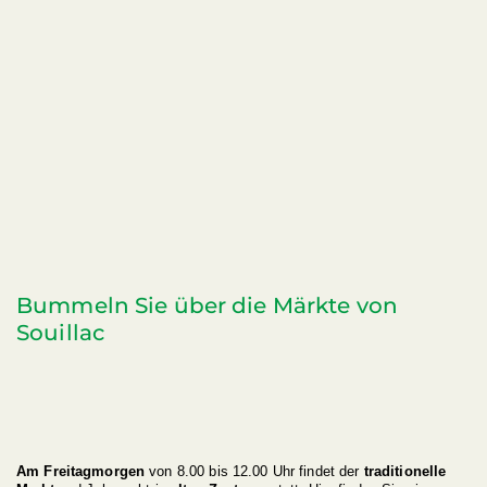
virtuelle Führung
Bummeln Sie über die Märkte von
Souillac
Am Freitagmorgen
von 8.00 bis 12.00 Uhr findet der
traditionelle