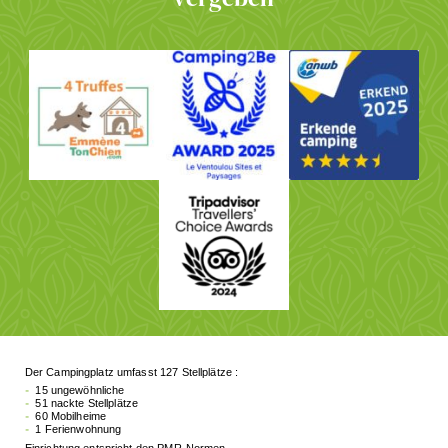
Der Campingplatz umfasst 127 Stellplätze :
15 ungewöhnliche
51 nackte Stellplätze
60 Mobilheime
1 Ferienwohnung
Einrichtung entspricht den PMR-Normen.