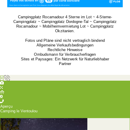
Campingplatz Rocamadour 4 Sterne im Lot ~ 4-Sterne-
Campingplatz ~ Campingplatz Dordogne-Tal ~ Campingplatz
Rocamadour ~ Mobilheimvermietung Lot ~ Campingplatz
Okzitanien.
Fotos und Pläne sind nicht vertraglich bindend
Allgemeine Verkaufsbedingungen
Rechtliche Hinweise
Ombudsmann für Verbraucherfragen
Sites et Paysages: Ein Netzwerk für Naturliebhaber
Partner
Aperçu
Camping le Ventoulou