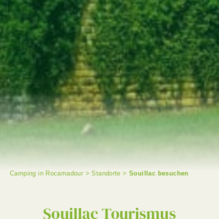
Camping in Rocamadour
>
Standorte
>
Souillac besuchen
SUCHE
Souillac Tourismus