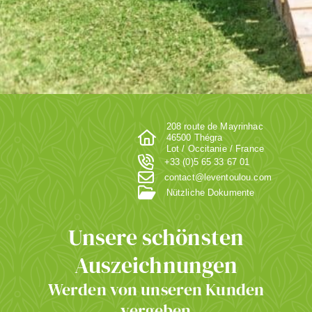
208 route de Mayrinhac
46500 Thégra
Lot / Occitanie / France
+33 (0)5 65 33 67 01
contact@leventoulou.com
Nützliche Dokumente
Unsere schönsten
Auszeichnungen
Werden von unseren Kunden
vergeben