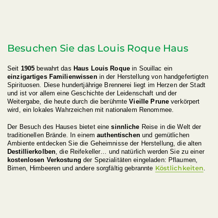
Besuchen Sie das Louis Roque Haus
Seit
1905
bewahrt das
Haus Louis Roque
in Souillac ein
einzigartiges Familienwissen
in der Herstellung von handgefertigten
Spirituosen. Diese hundertjährige Brennerei liegt im Herzen der Stadt
und ist vor allem eine Geschichte der Leidenschaft und der
Weitergabe, die heute durch die berühmte
Vieille Prune
verkörpert
wird, ein lokales Wahrzeichen mit nationalem Renommee.
Der Besuch des Hauses bietet eine
sinnliche
Reise in die Welt der
traditionellen Brände. In einem
authentischen
und gemütlichen
Ambiente entdecken Sie die Geheimnisse der Herstellung, die alten
Destillierkolben
, die Reifekeller… und natürlich werden Sie zu einer
kostenlosen Verkostung
der Spezialitäten eingeladen: Pflaumen,
Köstlichkeiten
Birnen, Himbeeren und andere sorgfältig gebrannte
.