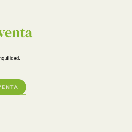
BUSCAR EN
venta
nquilidad.
VENTA