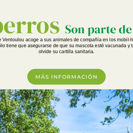
perros
Son parte de 
e Ventoulou acoge a sus animales de compañía en los mobil-h
ólo tiene que asegurarse de que su mascota esté vacunada y t
olvide su cartilla sanitaria.
MÁS INFORMACIÓN