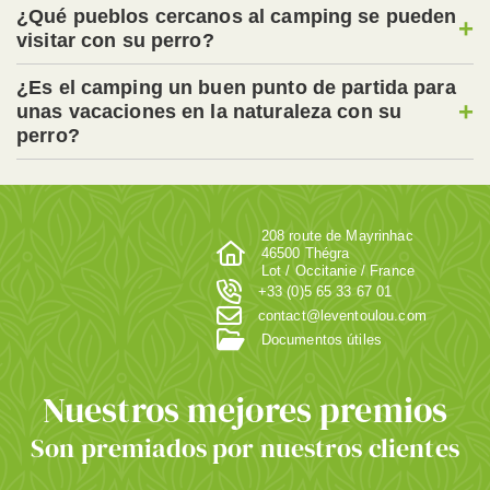
¿Qué pueblos cercanos al camping se pueden
+
visitar con su perro?
¿Es el camping un buen punto de partida para
+
unas vacaciones en la naturaleza con su
perro?
208 route de Mayrinhac
46500 Thégra
Lot / Occitanie / France
+33 (0)5 65 33 67 01
contact@leventoulou.com
Documentos útiles
Nuestros mejores premios
Son premiados por nuestros clientes