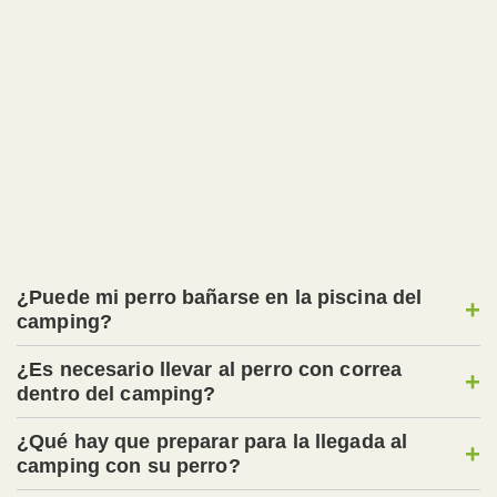
vacaciones tranquilas con su perro
camping de última hora en el Lot
camping especial para perros
¿Puede mi perro bañarse en la piscina del
+
camping?
¿Es necesario llevar al perro con correa
+
dentro del camping?
¿Qué hay que preparar para la llegada al
+
camping con su perro?