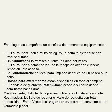
En el lugar, su compañero se beneficia de numerosos equipamientos:
El
Toutouparc
, con circuito de agility, le permite ejercitarse con
total seguridad.
Un
brumizador
lo refresca durante los días calurosos.
El
Toutoubar
automático y el de la recepción ofrecen cuencos
llenos en libre acceso.
La
Toutoudouche
es ideal para limpiarlo después de un paseo o un
baño.
Bolsas para excrementos
están disponibles en todo el camping.
El servicio de guardería
Patch-Guard
acoge a su perro desde 1
hora hasta varios días.
Mientras tanto, disfrute de la piscina cubierta y climatizada o visite
Rocamadour. Es libre de recorrer el Valle del Dordoña con total
tranquilidad. En Le Ventoulou,
viajar con su perro
se convierte en un
verdadero placer.