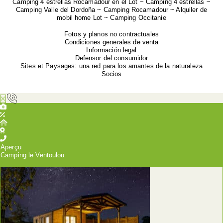
Camping 4 estrellas Rocamadour en el Lot ~ Camping 4 estrellas ~
Camping Valle del Dordoña ~ Camping Rocamadour ~ Alquiler de
mobil home Lot ~ Camping Occitanie
Fotos y planos no contractuales
Condiciones generales de venta
Información legal
Defensor del consumidor
Sites et Paysages: una red para los amantes de la naturaleza
Socios
Aperçu
Camping le Ventoulou