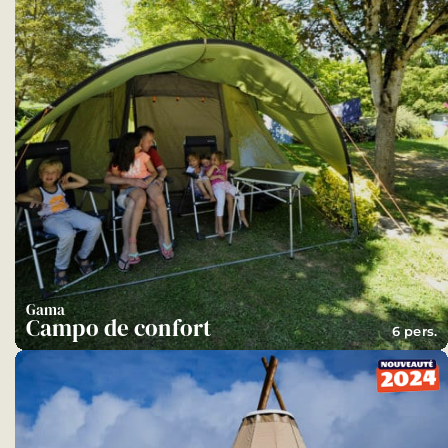
Gama
Campo de confort
6 pers.