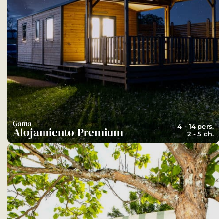
Gama
4 - 14 pers.
Alojamiento Premium
2 - 5 ch.