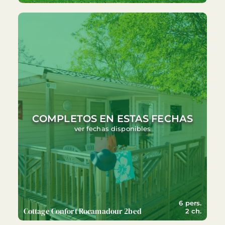
COMPLETOS EN ESTAS FECHAS
ver fechas disponibles
6 pers.
Cottage Confort Rocamadour 2bed
2 ch.