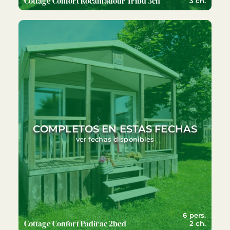
Cottage Confort Rocamadour Tribu 3ch
3 ch.
COMPLETOS EN ESTAS FECHAS
ver fechas disponibles
6 pers.
Cottage Confort Padirac 2bed
2 ch.