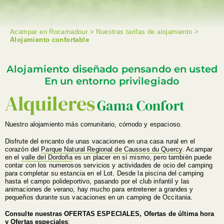
Acampar en Rocamadour
>
Nuestras tarifas de alojamiento
>
Alojamiento confortable
BUSCAR EN
Alojamiento diseñado pensando en usted
En un entorno privilegiado
Alquileres
Gama Confort
Nuestro alojamiento más comunitario, cómodo y espacioso.
Disfrute del encanto de unas vacaciones en una casa rural en el
corazón del
Parque Natural Regional de Causses du Quercy
. Acampar
en el
valle del Dordoña
es un placer en sí mismo, pero también puede
contar con los numerosos servicios y actividades de ocio del camping
para completar su estancia en el Lot. Desde la piscina del camping
hasta el campo polideportivo, pasando por el club infantil y las
animaciones de verano, hay mucho para entretener a grandes y
pequeños durante sus vacaciones en un camping de Occitania.
Consulte nuestras OFERTAS ESPECIALES, Ofertas de última hora
y Ofertas especiales
: