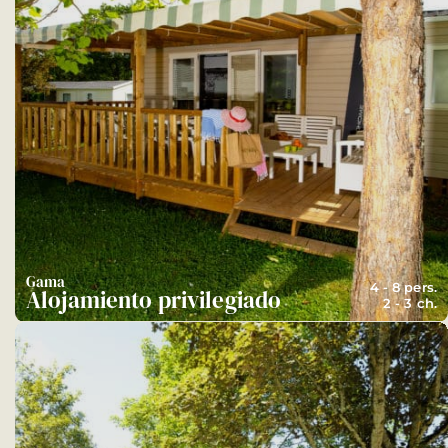
Gama
4 - 8 pers.
Alojamiento privilegiado
2 - 3 ch.