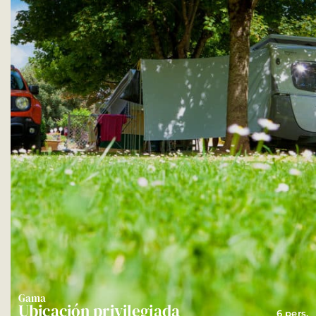
Gama
Ubicación privilegiada
6 pers.