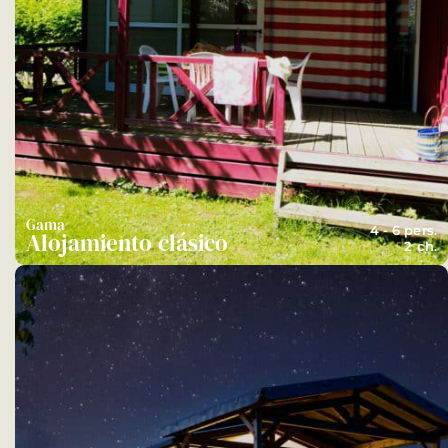
Gama
4 - 6 pers.
Alojamiento clásico
2 ch.