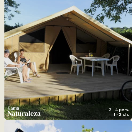
Gama
2 - 4 pers.
Naturaleza
1 - 2 ch.