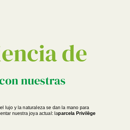
BUSCAR EN
iencia de
con nuestras
l lujo y la naturaleza se dan la mano para
ntar nuestra joya actual: la
parcela Privilège