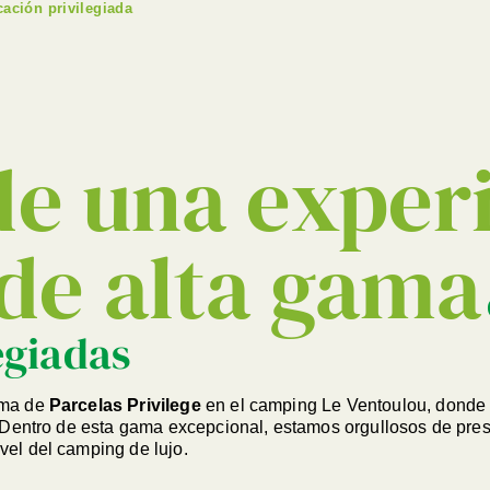
cación privilegiada
de una exper
de alta gama
egiadas
ama de
Parcelas Privilege
en el camping Le Ventoulou, donde e
 Dentro de esta gama excepcional, estamos orgullosos de prese
vel del camping de lujo.