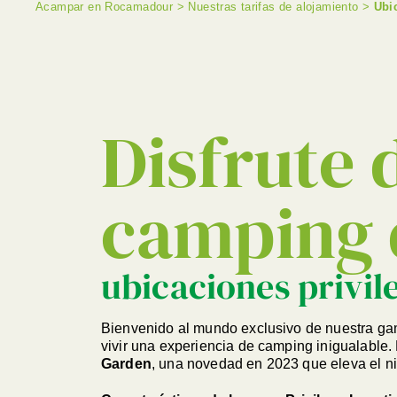
Acampar en Rocamadour
>
Nuestras tarifas de alojamiento
>
Ubi
Disfrute 
camping 
ubicaciones privil
Bienvenido al mundo exclusivo de nuestra g
vivir una experiencia de camping inigualable.
Garden
, una novedad en 2023 que eleva el ni