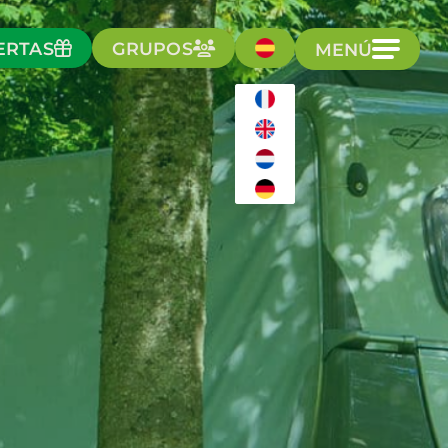
ERTAS
GRUPOS
MENÚ