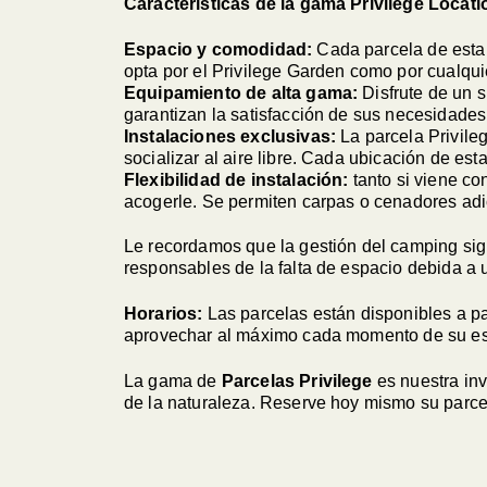
Características de la gama Privilege Locati
Espacio y comodidad:
Cada parcela de esta 
opta por el Privilege Garden como por cualqui
Equipamiento de alta gama:
Disfrute de un s
garantizan la satisfacción de sus necesidades
Instalaciones exclusivas:
La parcela Privile
socializar al aire libre. Cada ubicación de es
Flexibilidad de instalación:
tanto si viene co
acogerle. Se permiten carpas o cenadores adic
Le recordamos que la gestión del camping si
responsables de la falta de espacio debida a
Horarios:
Las parcelas están disponibles a pa
aprovechar al máximo cada momento de su es
La gama de
Parcelas Privilege
es nuestra inv
de la naturaleza. Reserve hoy mismo su parce