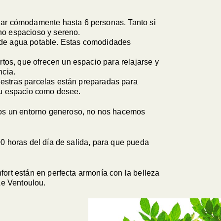
jar cómodamente hasta 6 personas. Tanto si
rno espacioso y sereno.
fo de agua potable. Estas comodidades
tos, que ofrecen un espacio para relajarse y
ncia.
uestras parcelas están preparadas para
 su espacio como desee.
mos un entorno generoso, no nos hacemos
00 horas del día de salida, para que pueda
fort están en perfecta armonía con la belleza
Le Ventoulou.