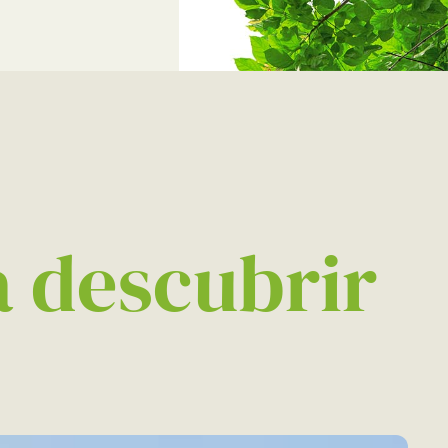
 descubrir