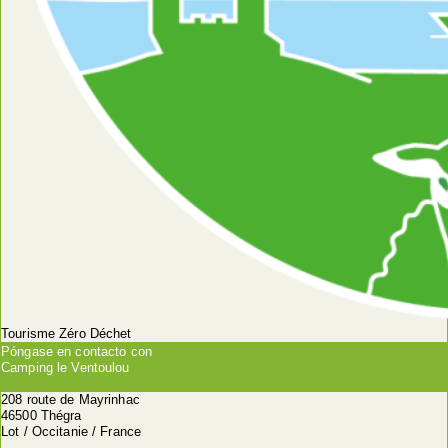
Tourisme Zéro Déchet
Póngase en contacto con
Camping le Ventoulou
208 route de Mayrinhac
46500 Thégra
Lot / Occitanie / France