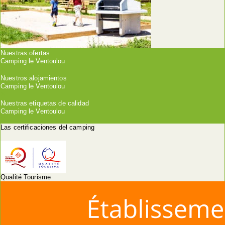
Nuestras ofertas
Camping le Ventoulou
Nuestros alojamientos
Camping le Ventoulou
Nuestras etiquetas de calidad
Camping le Ventoulou
Las certificaciones del camping
Qualité Tourisme