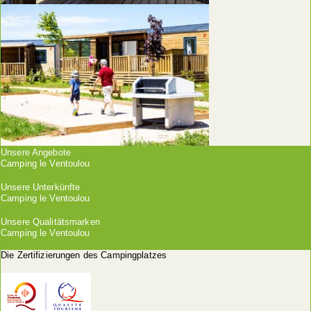
Unsere Angebote
Camping le Ventoulou
Unsere Unterkünfte
Camping le Ventoulou
Unsere Qualitätsmarken
Camping le Ventoulou
Die Zertifizierungen des Campingplatzes