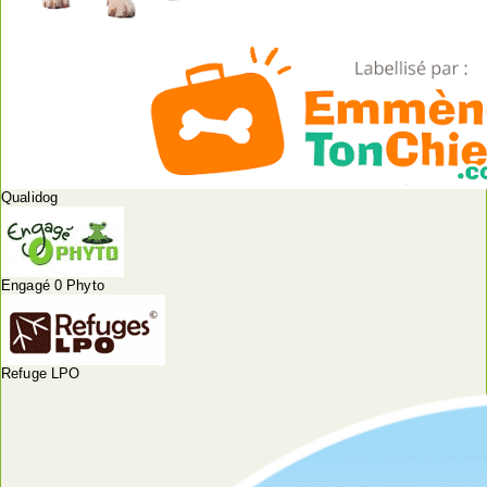
Qualidog
Engagé 0 Phyto
Refuge LPO