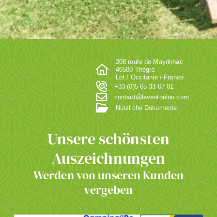
208 route de Mayrinhac
46500 Thégra
Lot / Occitanie / France
+33 (0)5 65 33 67 01
contact@leventoulou.com
Nützliche Dokumente
Unsere schönsten
Auszeichnungen
Werden von unseren Kunden
vergeben