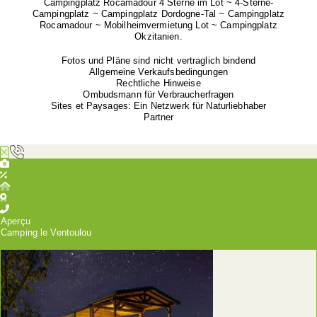
Campingplatz Rocamadour 4 Sterne im Lot ~ 4-Sterne-
Campingplatz ~ Campingplatz Dordogne-Tal ~ Campingplatz
Rocamadour ~ Mobilheimvermietung Lot ~ Campingplatz
Okzitanien.
Fotos und Pläne sind nicht vertraglich bindend
Allgemeine Verkaufsbedingungen
Rechtliche Hinweise
Ombudsmann für Verbraucherfragen
Sites et Paysages: Ein Netzwerk für Naturliebhaber
Partner
Aperçu
Camping le Ventoulou