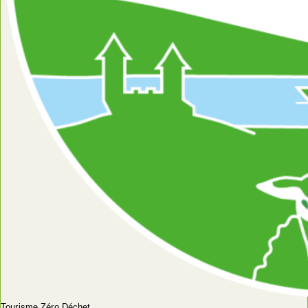
Tourisme Zéro Déchet