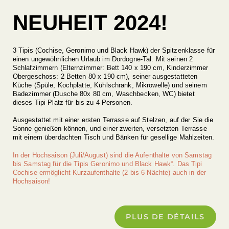
NEUHEIT 2024!
3 Tipis (Cochise, Geronimo und Black Hawk) der Spitzenklasse für
einen ungewöhnlichen Urlaub im Dordogne-Tal. Mit seinen 2
Schlafzimmern (Elternzimmer: Bett 140 x 190 cm, Kinderzimmer
Obergeschoss: 2 Betten 80 x 190 cm), seiner ausgestatteten
Küche (Spüle, Kochplatte, Kühlschrank, Mikrowelle) und seinem
Badezimmer (Dusche 80x 80 cm, Waschbecken, WC) bietet
dieses Tipi Platz für bis zu 4 Personen.
Ausgestattet mit einer ersten Terrasse auf Stelzen, auf der Sie die
Sonne genießen können, und einer zweiten, versetzten Terrasse
mit einem überdachten Tisch und Bänken für gesellige Mahlzeiten.
In der Hochsaison (Juli/August) sind die Aufenthalte von Samstag
bis Samstag für die Tipis Geronimo und Black Hawk“. Das Tipi
Cochise ermöglicht Kurzaufenthalte (2 bis 6 Nächte) auch in der
Hochsaison!
PLUS DE DÉTAILS