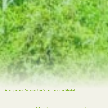
Acampar en Rocamadour
>
Truffadou – Martel
BUSCAR EN