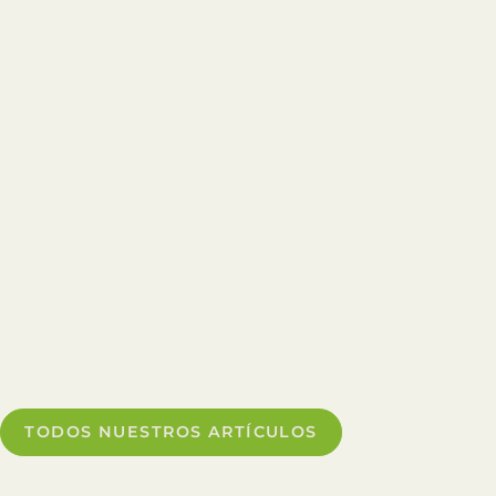
//trainduhautquercy.info/
TODOS NUESTROS ARTÍCULOS