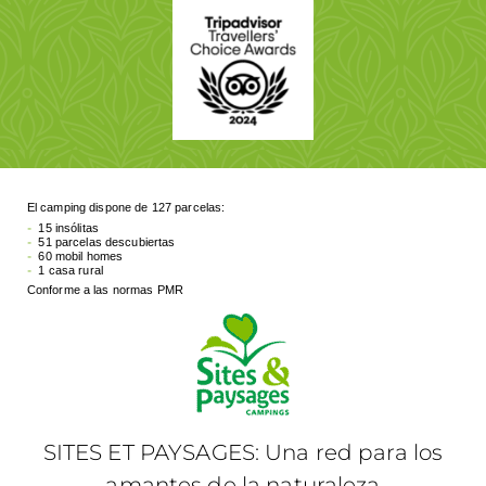
El camping dispone de 127 parcelas:
15 insólitas
51 parcelas descubiertas
60 mobil homes
1 casa rural
Conforme a las normas PMR
SITES ET PAYSAGES: Una red para los
amantes de la naturaleza